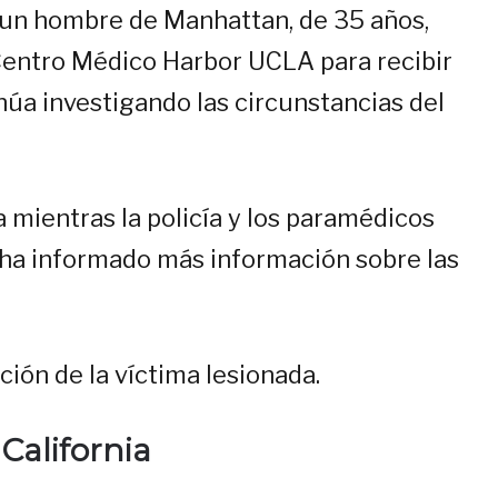
o un hombre de Manhattan, de 35 años,
 Centro Médico Harbor UCLA para recibir
núa investigando las circunstancias del
 mientras la policía y los paramédicos
e ha informado más información sobre las
ión de la víctima lesionada.
California