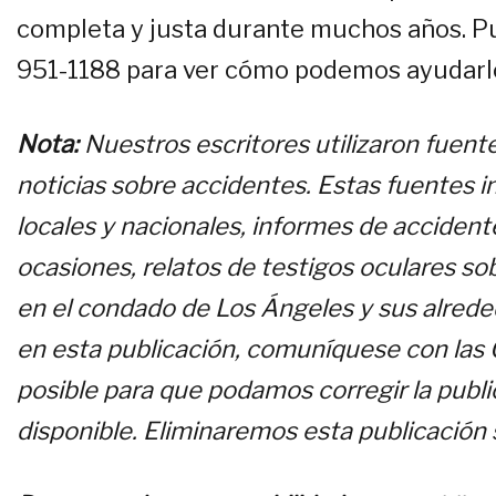
completa y justa durante muchos años. P
951-1188 para ver cómo podemos ayudarl
Nota:
Nuestros escritores utilizaron fuente
noticias sobre accidentes. Estas fuentes in
locales y nacionales, informes de accidentes
ocasiones, relatos de testigos oculares s
en el condado de Los Ángeles y sus alrede
en esta publicación, comuníquese con las O
posible para que podamos corregir la public
disponible. Eliminaremos esta publicación si