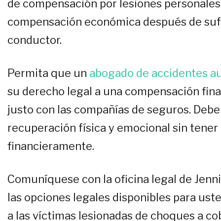
de compensación por lesiones personales
compensación económica después de sufri
conductor.
Permita que un
abogado de accidentes au
su derecho legal a una compensación fin
justo con las compañías de seguros. Debe
recuperación física y emocional sin tene
financieramente.
Comuníquese con la oficina legal de Jennie
las opciones legales disponibles para us
a las víctimas lesionadas de choques a c