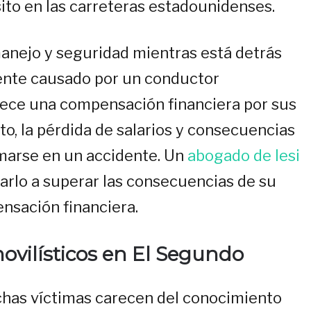
ito en las carreteras estadounidenses.
manejo y seguridad mientras está detrás
dente causado por un conductor
erece una compensación financiera por sus
nto, la pérdida de salarios y consecuencias
marse en un accidente. Un
abogado de lesi
rlo a superar las consecuencias de su
nsación financiera.
vilísticos en El Segundo
has víctimas carecen del conocimiento