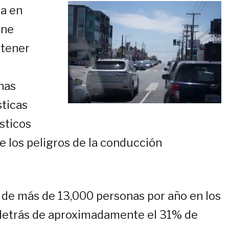
da en
ene
ntener
nas
sticas
sticos
e los peligros de la conducción
a de más de 13,000 personas por año en los
 detrás de aproximadamente el 31% de