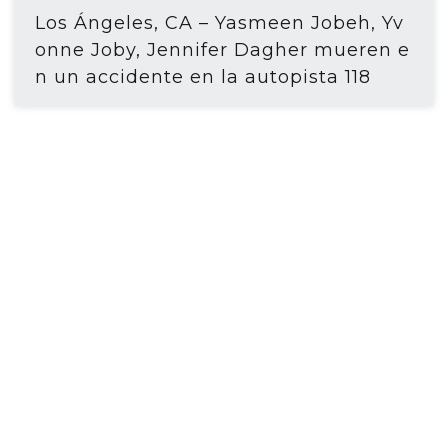
Los Ángeles, CA – Yasmeen Jobeh, Yv
onne Joby, Jennifer Dagher mueren e
n un accidente en la autopista 118