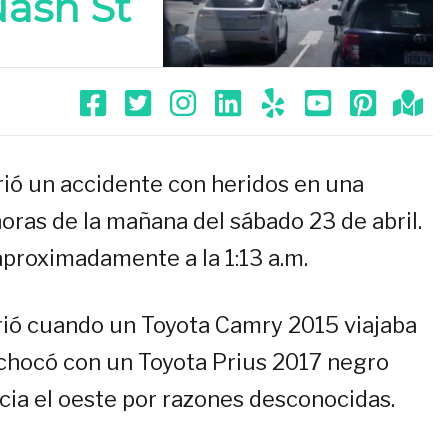
Nash St
rió un accidente con heridos en una
oras de la mañana del sábado 23 de abril.
aproximadamente a la 1:13 a.m.
rrió cuando un Toyota Camry 2015 viajaba
a chocó con un Toyota Prius 2017 negro
acia el oeste por razones desconocidas.