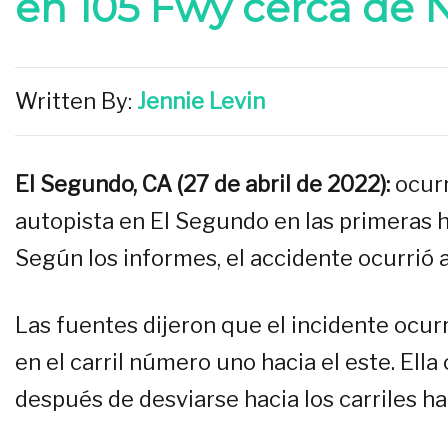
en 105 Fwy cerca de 
Written By:
Jennie Levin
El Segundo, CA (27 de abril de 2022):
ocur
autopista en El Segundo en las primeras h
Según los informes, el accidente ocurrió 
Las fuentes dijeron que el incidente ocu
en el carril número uno hacia el este. Ell
después de desviarse hacia los carriles h