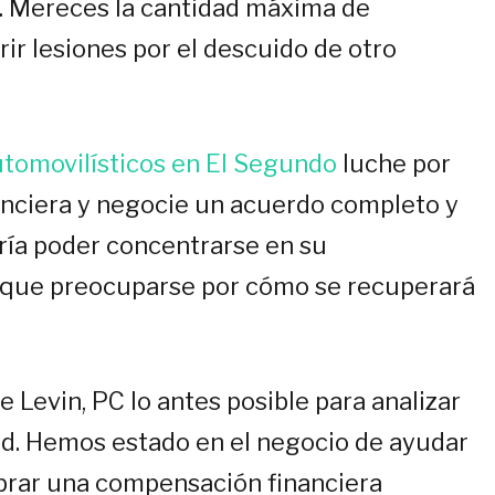
. Mereces la cantidad máxima de
r lesiones por el descuido de otro
tomovilísticos en El Segundo
luche por
anciera y negocie un acuerdo completo y
ría poder concentrarse en su
r que preocuparse por cómo se recuperará
 Levin, PC lo antes posible para analizar
ted. Hemos estado en el negocio de ayudar
obrar una compensación financiera