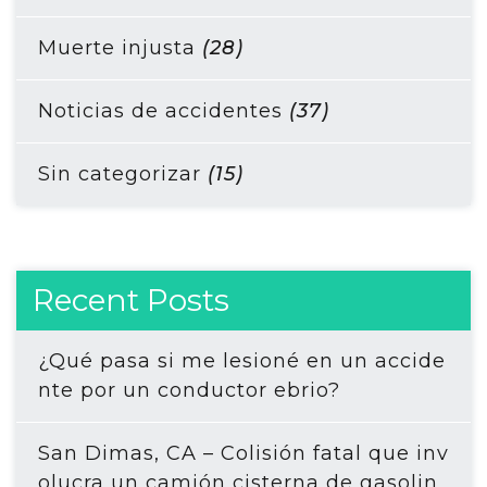
Muerte injusta
(28)
Noticias de accidentes
(37)
Sin categorizar
(15)
Recent Posts
¿Qué pasa si me lesioné en un accide
nte por un conductor ebrio?
San Dimas, CA – Colisión fatal que inv
olucra un camión cisterna de gasolin