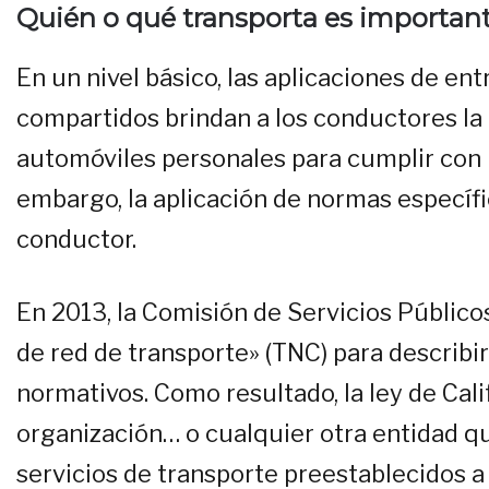
Quién o qué transporta es importan
En un nivel básico, las aplicaciones de en
compartidos brindan a los conductores la 
automóviles personales para cumplir con u
embargo, la aplicación de normas específ
conductor.
En 2013, la Comisión de Servicios Públicos
de red de transporte» (TNC) para describi
normativos. Como resultado, la ley de Cal
organización… o cualquier otra entidad qu
servicios de transporte preestablecidos 