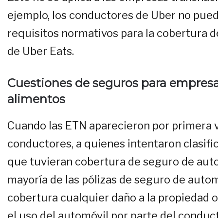
ejemplo, los conductores de Uber no pue
requisitos normativos para la cobertura
de Uber Eats.
Cuestiones de seguros para empresa
alimentos
Cuando las ETN aparecieron por primera v
conductores, a quienes intentaron clasifi
que tuvieran cobertura de seguro de aut
mayoría de las pólizas de seguro de autom
cobertura cualquier daño a la propiedad o
el uso del automóvil por parte del conduc