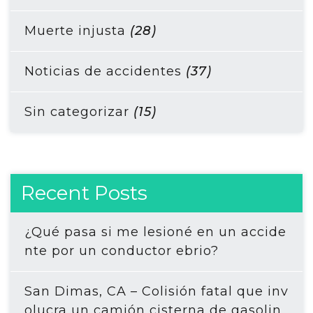
Muerte injusta
(28)
Noticias de accidentes
(37)
Sin categorizar
(15)
Recent Posts
¿Qué pasa si me lesioné en un accide
nte por un conductor ebrio?
San Dimas, CA – Colisión fatal que inv
olucra un camión cisterna de gasolin