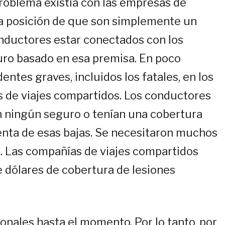
roblema existía con las empresas de
la posición de que son simplemente un
onductores estar conectados con los
uro basado en esa premisa. En poco
ntes graves, incluidos los fatales, en los
 de viajes compartidos. Los conductores
n ningún seguro o tenían una cobertura
enta de esas bajas. Se necesitaron muchos
a. Las compañías de viajes compartidos
e dólares de cobertura de lesiones
onales hasta el momento. Por lo tanto, por