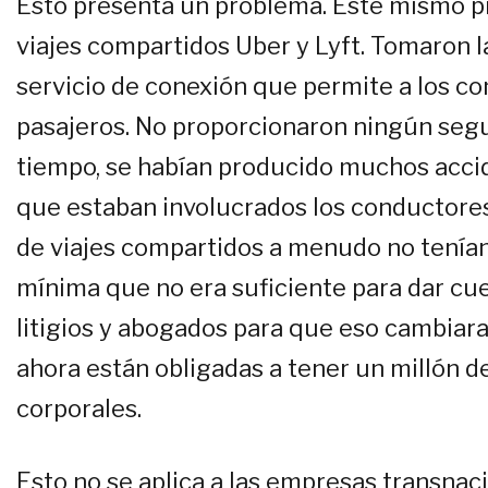
Esto presenta un problema. Este mismo p
viajes compartidos Uber y Lyft. Tomaron 
servicio de conexión que permite a los c
pasajeros. No proporcionaron ningún seg
tiempo, se habían producido muchos accide
que estaban involucrados los conductores
de viajes compartidos a menudo no tenía
mínima que no era suficiente para dar cu
litigios y abogados para que eso cambiar
ahora están obligadas a tener un millón d
corporales.
Esto no se aplica a las empresas transnaci