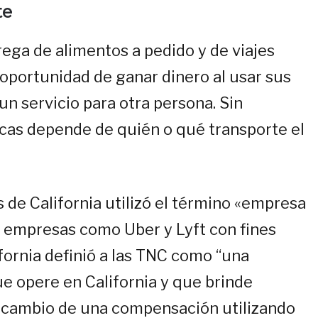
te
trega de alimentos a pedido y de viajes
oportunidad de ganar dinero al usar sus
n servicio para otra persona. Sin
icas depende de quién o qué transporte el
 de California utilizó el término «empresa
r empresas como Uber y Lyft con fines
ifornia definió a las TNC como “una
e opere en California y que brinde
a cambio de una compensación utilizando