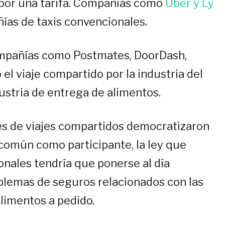
 por una tarifa. Compañías como
Uber y Ly
ías de taxis convencionales.
compañías como Postmates, DoorDash,
el viaje compartido por la industria del
dustria de entrega de alimentos.
es de viajes compartidos democratizaron
 común como participante, la ley que
onales tendría que ponerse al día
oblemas de seguros relacionados con las
limentos a pedido.