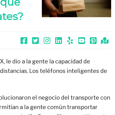
 que
tes?
X, le dio a la gente la capacidad de
distancias. Los teléfonos inteligentes de
olucionaron el negocio del transporte con
rmitían a la gente común transportar