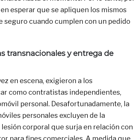
den esperar que se apliquen los mismos
 de seguro cuando cumplen con un pedido
s transnacionales y entrega de
ez en escena, exigieron a los
car como contratistas independientes,
omóvil personal. Desafortunadamente, la
óviles personales excluyen de la
 lesión corporal que surja en relación con
tor para fines comerciales. A medida que