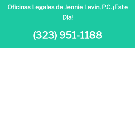
Oficinas Legales de Jennie Levin, P.C. ¡Este
Dia!
(323) 951-1188