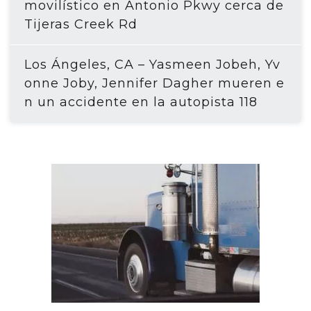
movilístico en Antonio Pkwy cerca de
Tijeras Creek Rd
Los Ángeles, CA – Yasmeen Jobeh, Yv
onne Joby, Jennifer Dagher mueren e
n un accidente en la autopista 118