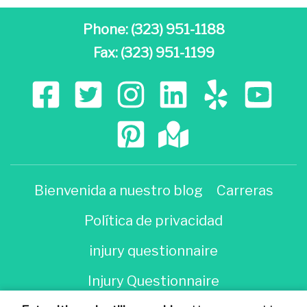
Phone:
(323) 951-1188
Fax: (323) 951-1199
Bienvenida a nuestro blog
Carreras
Política de privacidad
injury questionnaire
Injury Questionnaire