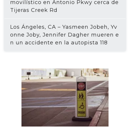
movilístico en Antonio Pkwy cerca de
Tijeras Creek Rd
Los Ángeles, CA – Yasmeen Jobeh, Yv
onne Joby, Jennifer Dagher mueren e
n un accidente en la autopista 118