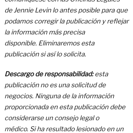
de Jennie Levin lo antes posible para que
podamos corregir la publicación y reflejar
la información más precisa
disponible. Eliminaremos esta
publicación si así lo solicita.
Descargo de responsabilidad:
esta
publicación no es una solicitud de
negocios. Ninguna de la información
proporcionada en esta publicación debe
considerarse un consejo legal o
médico. Si ha resultado lesionado en un