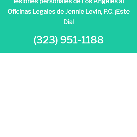
lesiones personales de Los Ángeles al
Oficinas Legales de Jennie Levin, P.C. ¡Este
Dia!
(323) 951-1188