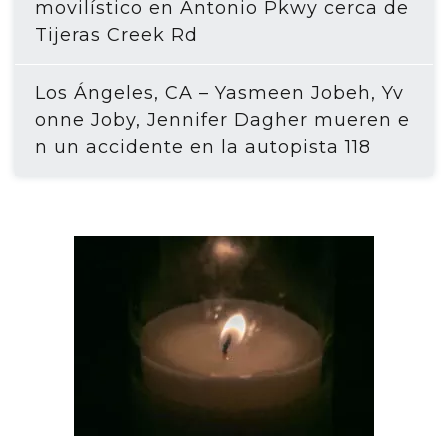
movilístico en Antonio Pkwy cerca de
Tijeras Creek Rd
Los Ángeles, CA – Yasmeen Jobeh, Yv
onne Joby, Jennifer Dagher mueren e
n un accidente en la autopista 118