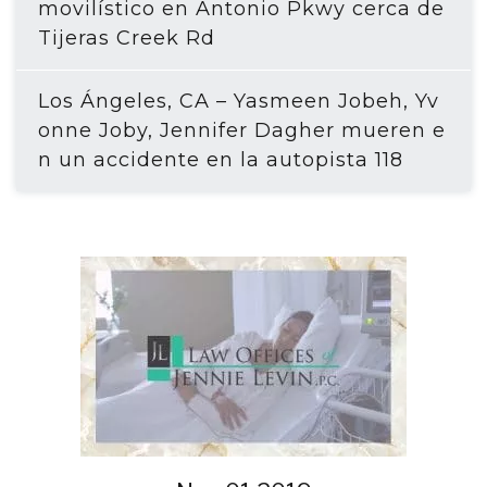
movilístico en Antonio Pkwy cerca de
Tijeras Creek Rd
Los Ángeles, CA – Yasmeen Jobeh, Yv
onne Joby, Jennifer Dagher mueren e
n un accidente en la autopista 118