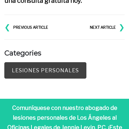
una consulta gratuita hoy.
❮
❯
PREVIOUS ARTICLE
NEXT ARTICLE
Categories
LESIONES PERSONALES
Comuníquese con nuestro abogado de
lesiones personales de Los Ángeles al
Oficinas Legales de Jennie Levin, P.C. ¡Este